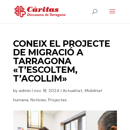
CONEIX EL PROJECTE
DE MIGRACIÓ A
TARRAGONA
«T’ESCOLTEM,
T’ACOLLIM»
by
admin
|
nov. 18, 2024
|
Actualitat
,
Mobilitat
humana
,
Notícies
,
Projectes