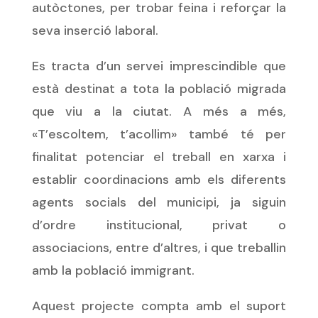
autòctones, per trobar feina i reforçar la
seva inserció laboral.
Es tracta d’un servei imprescindible que
està destinat a tota la població migrada
que viu a la ciutat. A més a més,
«T’escoltem, t’acollim» també té per
finalitat potenciar el treball en xarxa i
establir coordinacions amb els diferents
agents socials del municipi, ja siguin
d’ordre institucional, privat o
associacions, entre d’altres, i que treballin
amb la població immigrant.
Aquest projecte compta amb el suport