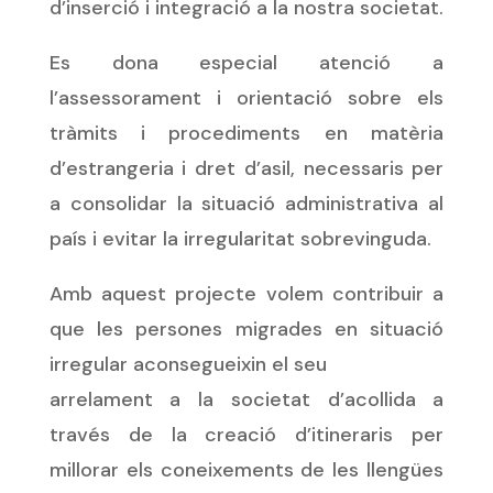
d’inserció i integració a la nostra societat.
Es dona especial atenció a
l’assessorament i orientació sobre els
tràmits i procediments en matèria
d’estrangeria i dret d’asil, necessaris per
a consolidar la situació administrativa al
país i evitar la irregularitat sobrevinguda.
Amb aquest projecte volem contribuir a
que les persones migrades en situació
irregular aconsegueixin el seu
arrelament a la societat d’acollida a
través de la creació d’itineraris per
millorar els coneixements de les llengües