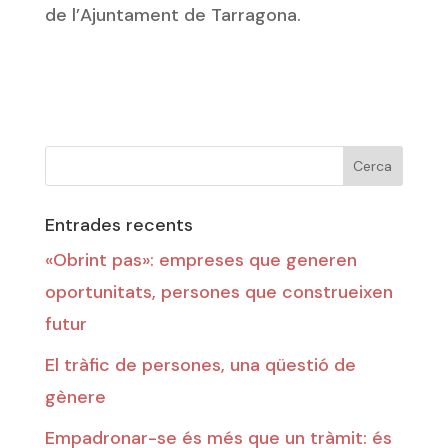
de l’Ajuntament de Tarragona.
Entrades recents
«Obrint pas»: empreses que generen
oportunitats, persones que construeixen
futur
El tràfic de persones, una qüestió de
gènere
Empadronar-se és més que un tràmit: és