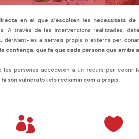
directa en el que s’escolten les necessitats d
ls. A través de les intervencions realitzades, de
 derivant-les a serveis propis o externs per donar
de confiança, que fa que cada persona que arriba 
es persones accedeixin a un recurs per cobrir les
 hi són vulnerats i els reclamin com a propis.

