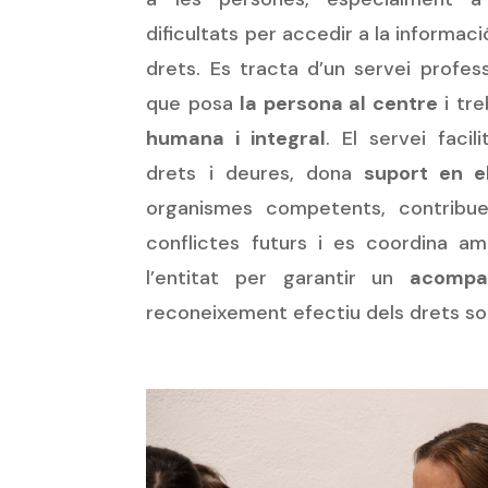
dificultats per accedir a la informaci
drets. Es tracta d’un servei professi
que posa
la persona al centre
i tre
humana i integral
. El servei faci
drets i deures, dona
suport en e
organismes competents, contribue
conflictes futurs i es coordina a
l’entitat per garantir un
acompa
reconeixement efectiu dels drets soc