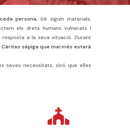
e cada persona
, bé siguin materials,
tectem els drets humans vulnerats i
 resposta a la seva situació. Durant
a Càritas sàpiga que mai més estarà
 seves necessitats, sinó que elles