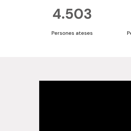
4.503
Persones ateses
P