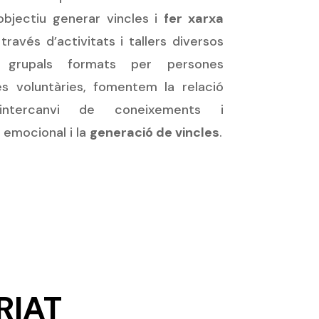
 objectiu generar vincles i
fer xarxa
través d’activitats i tallers diversos
 grupals formats per persones
es voluntàries, fomentem la relació
’intercanvi de coneixements i
 emocional i la
generació de vincles
.
RIAT