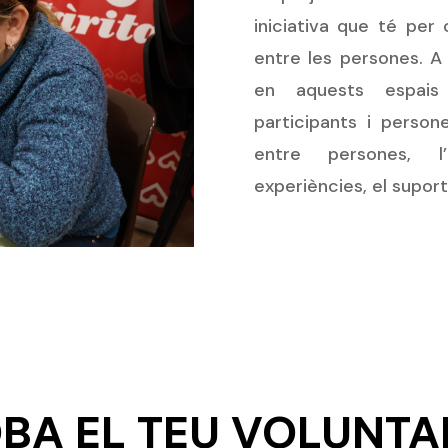
iniciativa que té per
entre les persones. A 
en aquests espais
participants i person
entre persones, l
experiències, el suport
BA EL TEU VOLUNTA