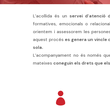
L’acollida és un
servei d’atenció 
formatives, emocionals o relaciona
orientem i assessorem les persones,
aquest procés
es genera un vincle 
sola.
L’acompanyament no és només que l
mateixes
coneguin els drets que els
