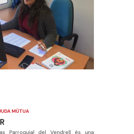
AJUDA MÚTUA
R
as Parroquial del Vendrell és una