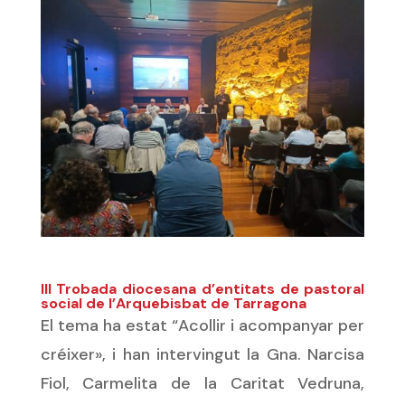
III Trobada diocesana d’entitats de pastoral
social de l’Arquebisbat de Tarragona
El tema ha estat “Acollir i acompanyar per
créixer»
, i han intervingut la Gna. Narcisa
Fiol, Carmelita de la Caritat Vedruna,