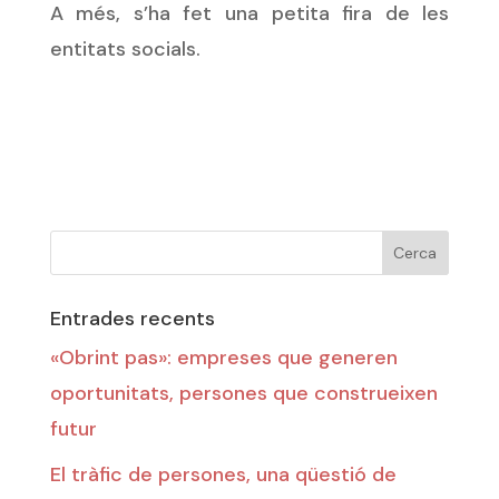
A més, s’ha fet una petita fira de les
entitats socials.
Entrades recents
«Obrint pas»: empreses que generen
oportunitats, persones que construeixen
futur
El tràfic de persones, una qüestió de