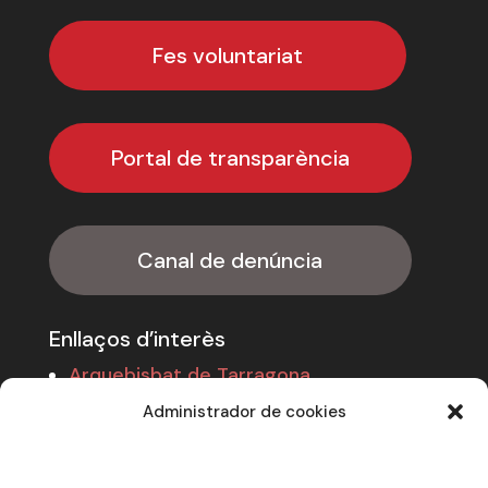
Fes voluntariat
Portal de transparència
Canal de denúncia
Enllaços d’interès
Arquebisbat de Tarragona
Càritas Catalunya
Administrador de cookies
Cáritas Española