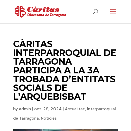
CÀRITAS
INTERPARROQUIAL DE
TARRAGONA
PARTICIPA A LA 3A
TROBADA D’ENTITATS
SOCIALS DE
L’ARQUEBISBAT
by
admin
|
oct. 29, 2024
|
Actualitat
,
Interparroquial
de Tarragona
,
Notícies