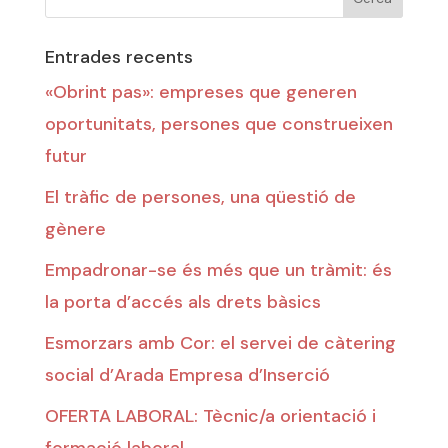
Entrades recents
«Obrint pas»: empreses que generen
oportunitats, persones que construeixen
futur
El tràfic de persones, una qüestió de
gènere
Empadronar-se és més que un tràmit: és
la porta d’accés als drets bàsics
Esmorzars amb Cor: el servei de càtering
social d’Arada Empresa d’Inserció
OFERTA LABORAL: Tècnic/a orientació i