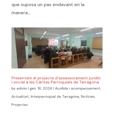
que suposa un pas endavant en la
manera...
Presentem el projecte d’assessorament jurídic
i social a les Càritas Parroquials de Tarragona
by
admin
|
gen. 16, 2026
|
Acollida i acompanyament
,
Actualitat
,
Interparroquial de Tarragona
,
Notícies
,
Projectes