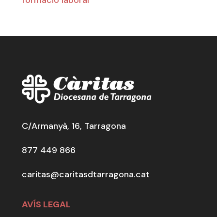
formació laboral
C/Armanyà, 16, Tarragona
877 449 866
caritas@caritasdtarragona.cat
AVÍS LEGAL