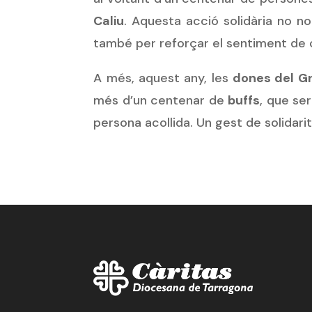
Caliu
. Aquesta acció solidària no n
també per reforçar el sentiment de c
A més, aquest any, les
dones del G
més d’un centenar de
buffs
, que se
persona acollida. Un gest de solidari