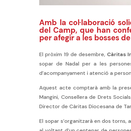
Amb la col·laboració sol
del Camp, que han conf
per afegir a les bosses de
El pròxim 19 de desembre,
Càritas 
sopar de Nadal per a les persones
d’acompanyament i atenció a persone
Aquest acte comptarà amb la presènc
Mangini, Consellera de Drets Socials
Director de Càritas Diocesana de Ta
El sopar s’organitzarà en dos torns, 
al voltant d’un centenar de persone