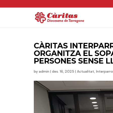
CÀRITAS INTERPAR
ORGANITZA EL SOP
PERSONES SENSE L
by
admin
|
des. 16, 2025
|
Actualitat
,
Interparr