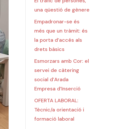
El tràfic de persones,
una qüestió de gènere
Empadronar-se és
més que un tràmit: és
la porta d’accés als
drets bàsics
Esmorzars amb Cor: el
servei de càtering
social d’Arada
Empresa d’Inserció
OFERTA LABORAL:
Tècnic/a orientació i
formació laboral